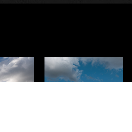
Viscofan