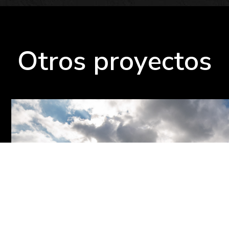
Otros proyectos
Zizur Zenter